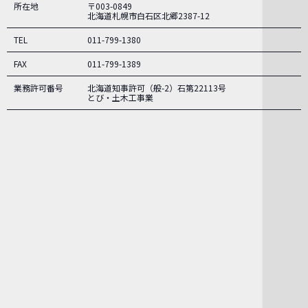
所在地
〒003-0849
北海道札幌市白石区北郷2387-12
TEL
011-799-1380
FAX
011-799-1389
業務許可番号
北海道知事許可（般-2）石第22113号
とび・土木工事業